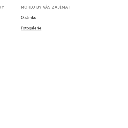
KY
MOHLO BY VÁS ZAJÍMAT
​​​​​​O zámku
Fotogalerie