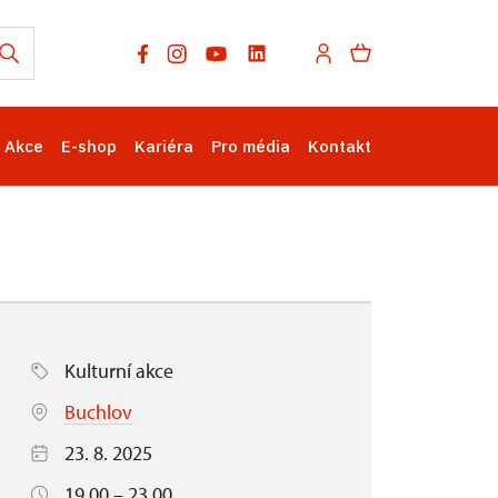
Akce
E-shop
Kariéra
Pro média
Kontakt
Kulturní akce
Buchlov
23. 8. 2025
19.00 – 23.00