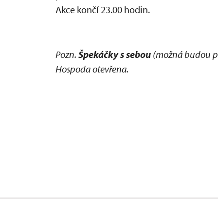
Akce končí 23.00 hodin.
Pozn.
Špekáčky s sebou
(možná budou pro
Hospoda otevřena.