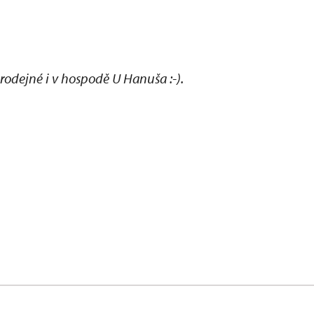
dejné i v hospodě U Hanuša :-).