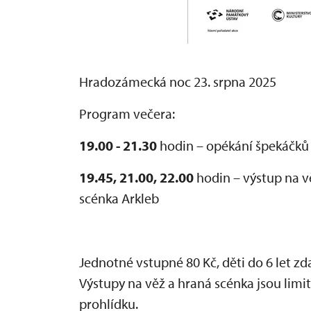
Hradozámecká noc 23. srpna 2025
Program večera:
19.00 - 21.30
hodin – opékání špekáčků
19.45, 21.00, 22.00
hodin – výstup na v
scénka Arkleb
Jednotné vstupné 80 Kč, děti do 6 let z
Výstupy na věž a hraná scénka jsou li
prohlídku.