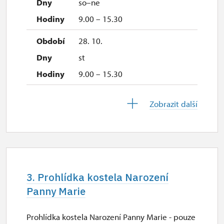
so–ne
9.00 – 15.30
28. 10.
st
9.00 – 15.30
29. 10.
Zobrazit další
čt
9.00 – 15.30
30. 10.
pá
3. Prohlídka kostela Narození
9.00 – 15.30
Panny Marie
2. 11.-31. 12.
Prohlídka kostela Narození Panny Marie - pouze