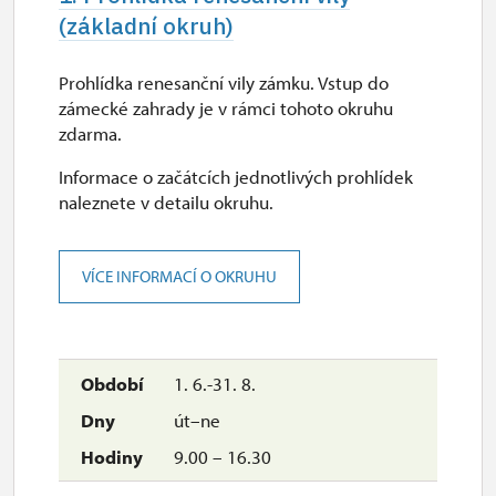
(základní okruh)
Prohlídka renesanční vily zámku. Vstup do
zámecké zahrady je v rámci tohoto okruhu
zdarma.
Informace o začátcích jednotlivých prohlídek
naleznete v detailu okruhu.
VÍCE INFORMACÍ O OKRUHU
1. 6.-31. 8.
út–ne
9.00 – 16.30