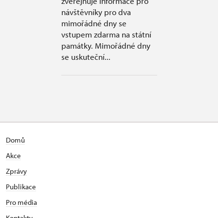
zveřejňuje informace pro
návštěvníky pro dva
mimořádné dny se
vstupem zdarma na státní
památky. Mimořádné dny
se uskuteční...
Domů
Akce
Zprávy
Publikace
Pro média
Kontakty