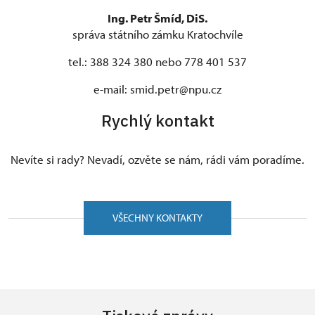
Ing. Petr Šmíd, DiS.
správa státního zámku Kratochvíle
tel.: 388 324 380 nebo 778 401 537
e-mail: smid.petr@npu.cz
Rychlý kontakt
Nevíte si rady? Nevadí, ozvěte se nám, rádi vám poradíme.
VŠECHNY KONTAKTY