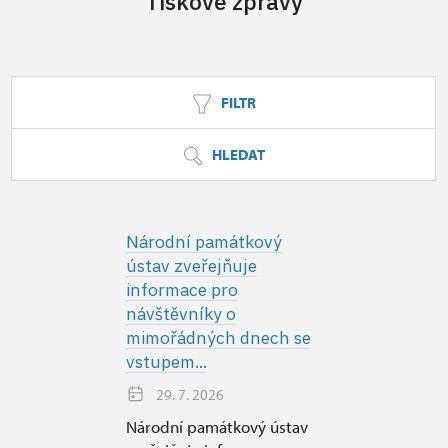
Tiskové zprávy
FILTR
HLEDAT
Národní památkový
ústav zveřejňuje
informace pro
návštěvníky o
mimořádných dnech se
vstupem...
29. 7. 2026
Národní památkový ústav