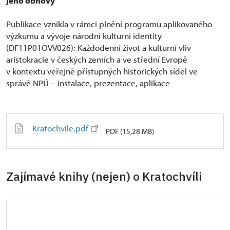
jeho obnovy
Publikace vznikla v rámci plnění programu aplikovaného
výzkumu a vývoje národní kulturní identity
(DF11P01OVV026): Každodenní život a kulturní vliv
aristokracie v českých zemích a ve střední Evropě
v kontextu veřejně přístupných historických sídel ve
správě NPÚ – instalace, prezentace, aplikace
Kratochvile.pdf
PDF (15,28 MB)
Zajímavé knihy (nejen) o Kratochvíli