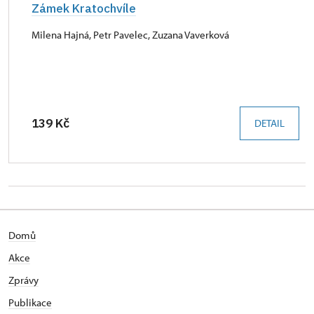
Zámek Kratochvíle
Milena Hajná, Petr Pavelec, Zuzana Vaverková
139 Kč
DETAIL
Domů
Akce
Zprávy
Publikace