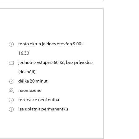
tento okruh je dnes otevřen 9.00 –
16.30
jednotné vstupné 60 Kč, bez průvodce
(dospělí)
délka 20 minut
neomezeně
rezervace není nutná
lze uplatnit permanentku