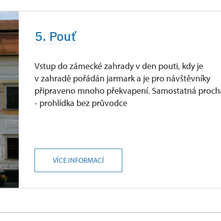
5. Pouť
Vstup do zámecké zahrady v den pouti, kdy je
v zahradě pořádán jarmark a je pro návštěvníky
připraveno mnoho překvapení. Samostatná proch
- prohlídka bez průvodce
VÍCE INFORMACÍ