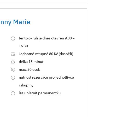
anny Marie
tento okruh je dnes otevřen 9.00 –
16.30
Jednotné vstupné 80 Kč (dospělí)
délka 15 minut
max. 50 osob
nutnost rezervace pro jednotlivce
i skupiny
lze uplatnit permanentku