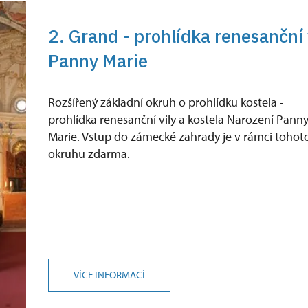
2. Grand - prohlídka renesanční 
Panny Marie
Rozšířený základní okruh o prohlídku kostela -
prohlídka renesanční vily a kostela Narození Pann
Marie. Vstup do zámecké zahrady je v rámci tohot
okruhu zdarma.
VÍCE INFORMACÍ