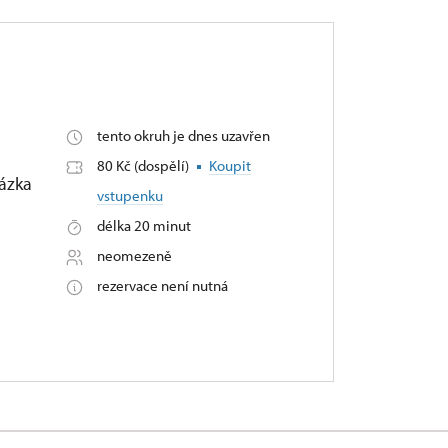
tento okruh je dnes uzavřen
80 Kč (dospělí)
Koupit
ázka
vstupenku
délka 20 minut
neomezeně
rezervace není nutná