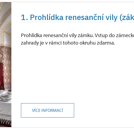
1. Prohlídka renesanční vily (zá
Prohlídka renesanční vily zámku. Vstup do zámeck
zahrady je v rámci tohoto okruhu zdarma.
VÍCE INFORMACÍ