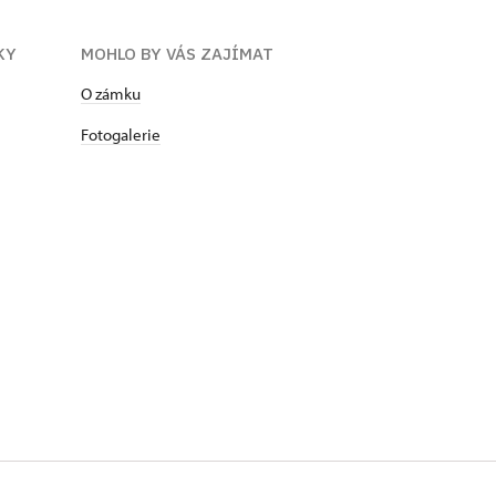
KY
MOHLO BY VÁS ZAJÍMAT
​​​​​​O zámku
Fotogalerie