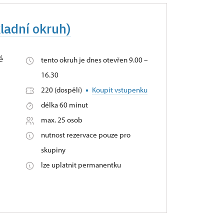
kladní okruh)
é
tento okruh je dnes otevřen 9.00 –
16.30
220 (dospělí)
Koupit vstupenku
délka 60 minut
max. 25 osob
nutnost rezervace pouze pro
skupiny
lze uplatnit permanentku