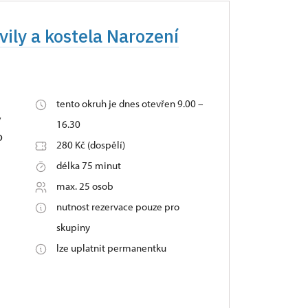
vily a kostela Narození
tento okruh je dnes otevřen 9.00 –
y
16.30
o
280 Kč (dospělí)
délka 75 minut
max. 25 osob
nutnost rezervace pouze pro
skupiny
lze uplatnit permanentku