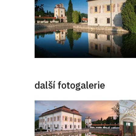
další fotogalerie