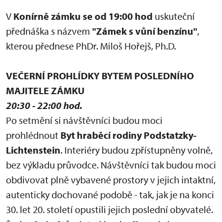
V
Konírně zámku se od 19:00 hod
uskuteční
přednáška s názvem
"Zámek s vůní benzínu"
,
kterou přednese PhDr. Miloš Hořejš, Ph.D.
VEČERNÍ PROHLÍDKY BYTEM POSLEDNÍHO
MAJITELE ZÁMKU
20:30 - 22:00 hod.
Po setmění si návštěvníci budou moci
prohlédnout
Byt hraběcí rodiny Podstatzky-
Lichtenstein
. Interiéry budou zpřístupněny volně,
bez výkladu průvodce. Návštěvníci tak budou moci
obdivovat plně vybavené prostory v jejich intaktní,
autenticky dochované podobě - tak, jak je na konci
30. let 20. století opustili jejich poslední obyvatelé.