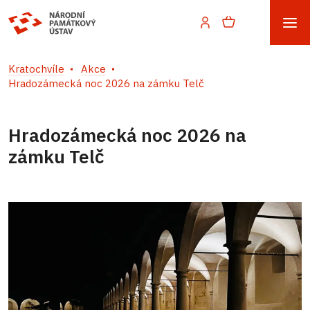
Kratochvíle
Akce
Hradozámecká noc 2026 na zámku Telč
Hradozámecká noc 2026 na
zámku Telč