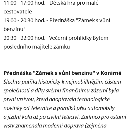
11:00 - 17:00 hod. - Dětská hra pro malé
cestovatele
19:00 - 20:30 hod. - Přednáška "Zámek s vůní
benzínu"
20:30 - 22:00 hod. - Večerní prohlídky Bytem
posledního majitele zámku
Přednáška "Zámek s vůní benzínu" v Konírně
Šlechta patřila historicky k nejmobillnějším částem
společnosti a díky svému finančnímu zázemí byla
první vrstvou, která adoptovala technologické
novinky od železnice a parníků přes automobily
a jízdní kola až po civilní letectví. Zatímco pro ostatní
vrstv znamenala moderní doprava (zejména