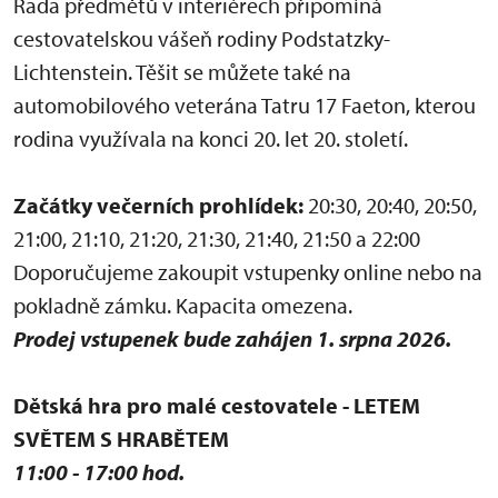
Řada předmětů v interiérech připomíná
cestovatelskou vášeň rodiny Podstatzky-
Lichtenstein. Těšit se můžete také na
automobilového veterána Tatru 17 Faeton, kterou
rodina využívala na konci 20. let 20. století.
Začátky večerních prohlídek:
20:30, 20:40, 20:50,
21:00, 21:10, 21:20, 21:30, 21:40, 21:50 a 22:00
Doporučujeme zakoupit vstupenky online nebo na
pokladně zámku. Kapacita omezena.
Prodej vstupenek bude zahájen 1. srpna 2026.
Dětská hra pro malé cestovatele - LETEM
SVĚTEM S HRABĚTEM
11:00 - 17:00 hod.