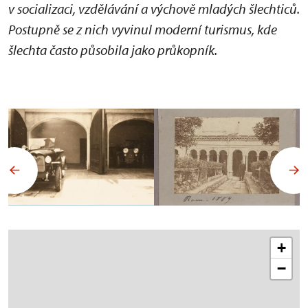
v socializaci, vzdělávání a výchově mladých šlechticů.
Postupně se z nich vyvinul moderní turismus, kde
šlechta často působila jako průkopník.
+
−