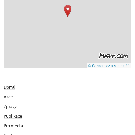
© Seznam.cz a.s. a další
Domů
Akce
Zprávy
Publikace
Pro média