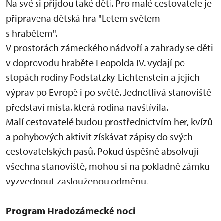
Na své si přijdou také děti. Pro malé cestovatele je
připravena dětská hra "Letem světem
s hrabětem".
V prostorách zámeckého nádvoří a zahrady se děti
v doprovodu hraběte Leopolda IV. vydají po
stopách rodiny Podstatzky-Lichtenstein a jejich
výprav po Evropě i po světě. Jednotlivá stanoviště
představí místa, která rodina navštívila.
Malí cestovatelé budou prostřednictvím her, kvízů
a pohybových aktivit získávat zápisy do svých
cestovatelských pasů. Pokud úspěšně absolvují
všechna stanoviště, mohou si na pokladně zámku
vyzvednout zaslouženou odměnu.
Program Hradozámecké noci