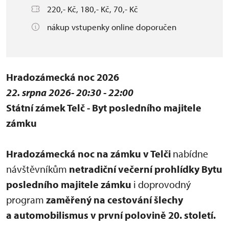
220,- Kč, 180,- Kč, 70,- Kč
nákup vstupenky online doporučen
Hradozámecká noc 2026
22. srpna 2026- 20:30 - 22:00
Státní zámek Telč - Byt posledního majitele
zámku
Hradozámecká noc na zámku v Telči
nabídne
návštěvníkům
netradiční večerní prohlídky Bytu
posledního majitele zámku
i doprovodný
program
zaměřený na cestování šlechy
a automobilismus v první polovině 20. století.