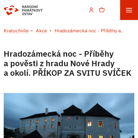
Kratochvíle
Akce
Hradozámecká noc - Příběhy a...
Hradozámecká noc - Příběhy
a pověsti z hradu Nové Hrady
a okolí. PŘÍKOP ZA SVITU SVÍČEK