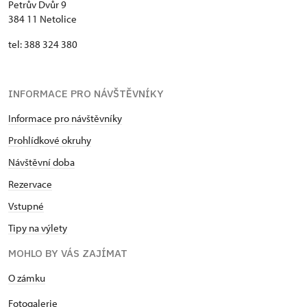
Petrův Dvůr 9
384 11 Netolice
tel: 388 324 380
INFORMACE PRO NÁVŠTĚVNÍKY
Informace pro návštěvníky
Prohlídkové okruhy
Návštěvní doba
Rezervace
Vstupné
Tipy na výlety
MOHLO BY VÁS ZAJÍMAT
​​​​​​O zámku
Fotogalerie