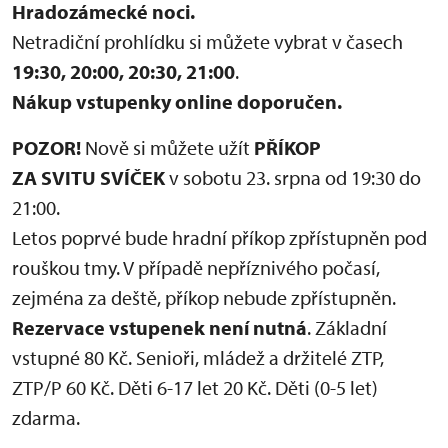
Hradozámecké noci.
Netradiční prohlídku si můžete vybrat v časech
19:30, 20:00, 20:30, 21:00
.
Nákup vstupenky online doporučen.
POZOR!
Nově si můžete užít
PŘÍKOP
ZA SVITU SVÍČEK
v sobotu 23. srpna
od 19:30 do
21:00.
Letos poprvé bude hradní příkop zpřístupněn pod
rouškou tmy. V případě nepříznivého počasí,
zejména za deště, příkop nebude zpřístupněn.
Rezervace vstupenek není nutná
. Základní
vstupné 80 Kč. Senioři, mládež a držitelé ZTP,
ZTP/P 60 Kč. Děti 6-17 let 20 Kč. Děti (0-5 let)
zdarma.