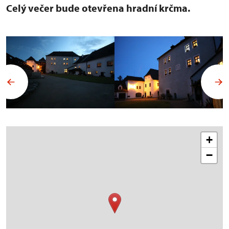
Celý večer bude otevřena hradní krčma.
+
−