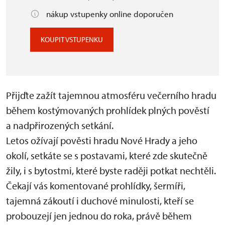
nákup vstupenky online doporučen
KOUPIT VSTUPENKU
Přijďte zažít tajemnou atmosféru večerního hradu
během kostýmovaných prohlídek plných pověstí
a nadpřirozených setkání.
Letos ožívají pověsti hradu Nové Hrady a jeho
okolí, setkáte se s postavami, které zde skutečně
žily, i s bytostmi, které byste raději potkat nechtěli.
Čekají vás komentované prohlídky, šermíři,
tajemná zákoutí i duchové minulosti, kteří se
probouzejí jen jednou do roka, právě během