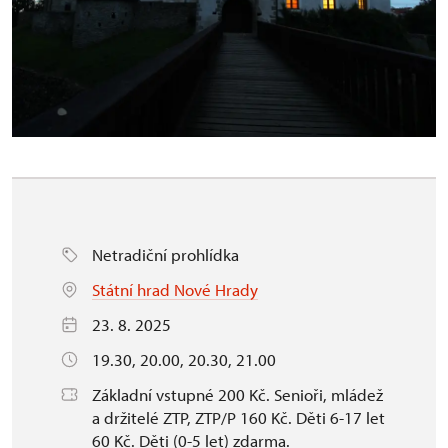
Netradiční prohlídka
Státní hrad Nové Hrady
23. 8. 2025
19.30, 20.00, 20.30, 21.00
Základní vstupné 200 Kč. Senioři, mládež
a držitelé ZTP, ZTP/P 160 Kč. Děti 6-17 let
60 Kč. Děti (0-5 let) zdarma.