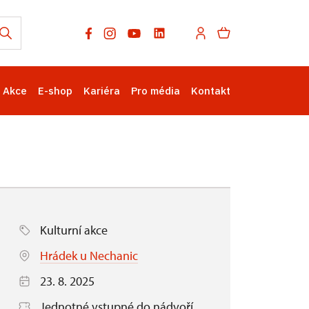
Akce
E-shop
Kariéra
Pro média
Kontakt
Kulturní akce
Hrádek u Nechanic
23. 8. 2025
Jednotné vstupné do nádvoří