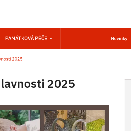
PAMÁTKOVÁ PÉČE
Novinky
vnosti 2025
lavnosti 2025