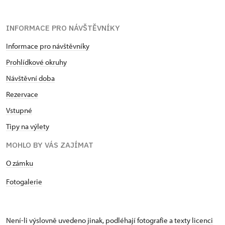
INFORMACE PRO NÁVŠTĚVNÍKY
Informace pro návštěvníky
Prohlídkové okruhy
Návštěvní doba
Rezervace
Vstupné
Tipy na výlety
MOHLO BY VÁS ZAJÍMAT
​​​​​​O zámku
Fotogalerie
Není-li výslovně uvedeno jinak, podléhají fotografie a texty
licenci