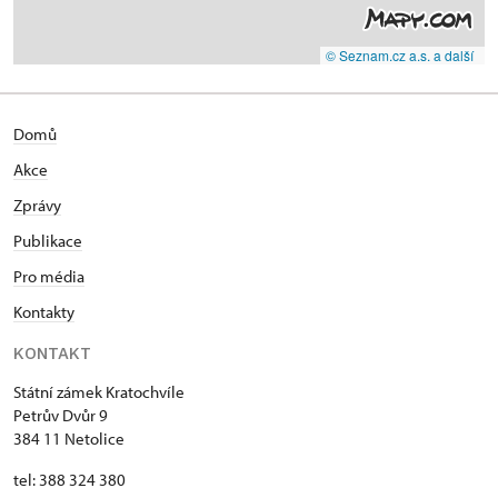
© Seznam.cz a.s. a další
Domů
Akce
Zprávy
Publikace
Pro média
Kontakty
KONTAKT
Státní zámek Kratochvíle
Petrův Dvůr 9
384 11 Netolice
tel: 388 324 380