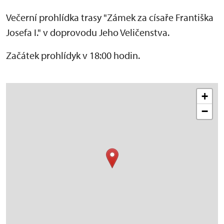
Večerní prohlídka trasy "Zámek za císaře Františka
Josefa I." v doprovodu Jeho Veličenstva.
Začátek prohlídyk v 18:00 hodin.
+
−