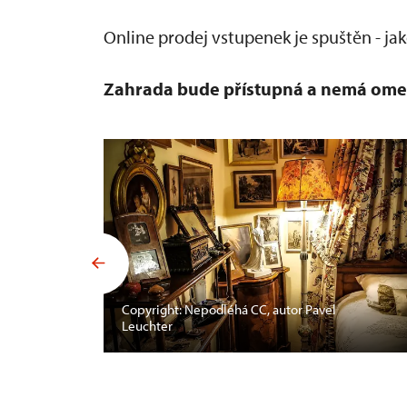
Online prodej vstupenek je spuštěn - jak
Zahrada bude přístupná a nemá ome
Copyright: Nepodléhá CC, autor Pavel
Leuchter