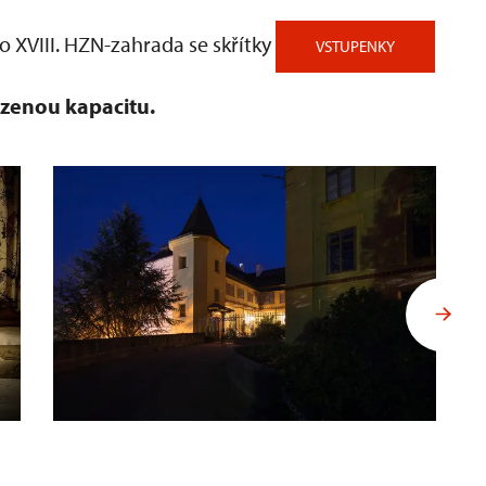
o XVIII. HZN-zahrada se skřítky
VSTUPENKY
zenou kapacitu.