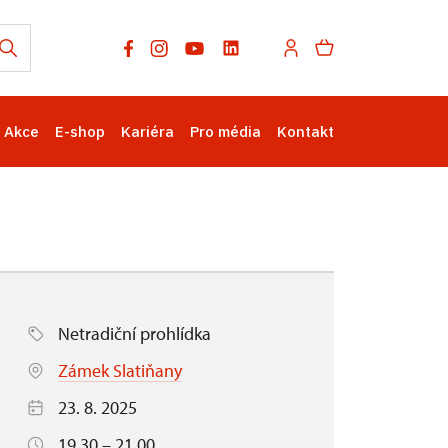
Akce
E-shop
Kariéra
Pro média
Kontakt
Netradiční prohlídka
Zámek Slatiňany
23. 8. 2025
19.30 – 21.00