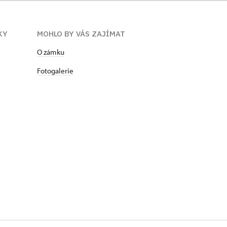
KY
MOHLO BY VÁS ZAJÍMAT
​​​​​​O zámku
Fotogalerie