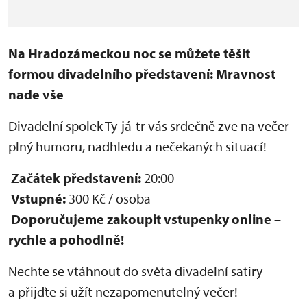
Na Hradozámeckou noc se můžete těšit
formou divadelního představení: Mravnost
nade vše
Divadelní spolek Ty-já-tr vás srdečně zve na večer
plný humoru, nadhledu a nečekaných situací!
Začátek představení:
20:00
Vstupné:
300 Kč / osoba
Doporučujeme zakoupit vstupenky online –
rychle a pohodlně!
Nechte se vtáhnout do světa divadelní satiry
a přijďte si užít nezapomenutelný večer!