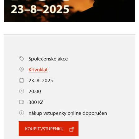
Společenské akce
Křivoklát
23. 8. 2025
20.00
300 Kč
nákup vstupenky online doporučen
KOUPIT VSTUPENKU