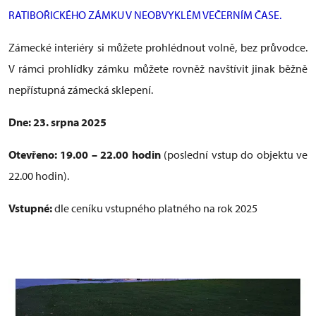
RATIBOŘICKÉHO ZÁMKU V NEOBVYKLÉM VEČERNÍM ČASE.
Zámecké interiéry si můžete prohlédnout volně, bez průvodce.
V rámci prohlídky zámku můžete rovněž navštívit jinak běžně
nepřístupná zámecká sklepení.
Dne: 23. srpna 2025
Otevřeno: 19.00 – 22.00 hodin
(poslední vstup do objektu ve
22.00 hodin).
Vstupné:
dle ceníku vstupného platného na rok 2025