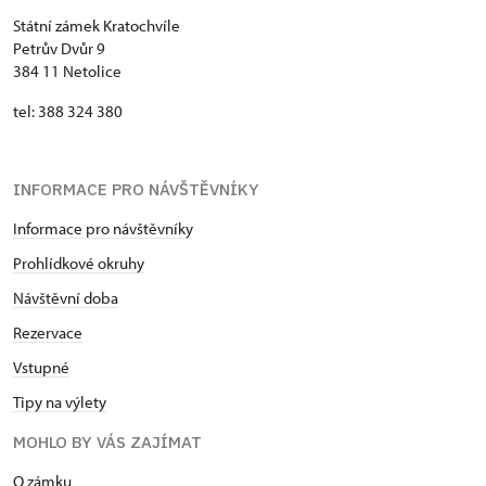
Státní zámek Kratochvíle
Petrův Dvůr 9
384 11 Netolice
tel: 388 324 380
INFORMACE PRO NÁVŠTĚVNÍKY
Informace pro návštěvníky
Prohlídkové okruhy
Návštěvní doba
Rezervace
Vstupné
Tipy na výlety
MOHLO BY VÁS ZAJÍMAT
​​​​​​O zámku