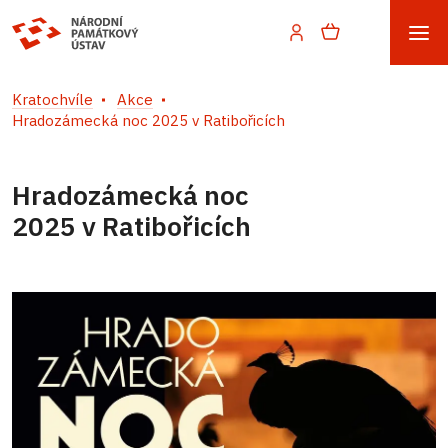
Kratochvíle
Akce
Hradozámecká noc 2025 v Ratibořicích
Hradozámecká noc
2025 v Ratibořicích