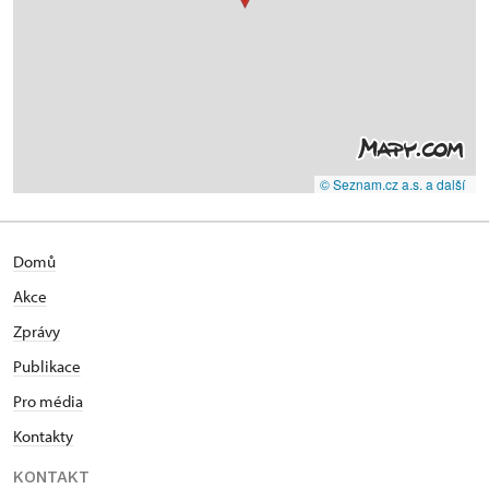
© Seznam.cz a.s. a další
Domů
Akce
Zprávy
Publikace
Pro média
Kontakty
KONTAKT