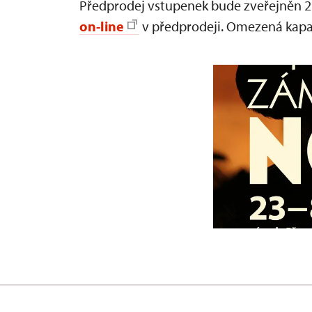
Předprodej vstupenek bude zveřejněn 2
on-line
v předprodeji. Omezená kapac