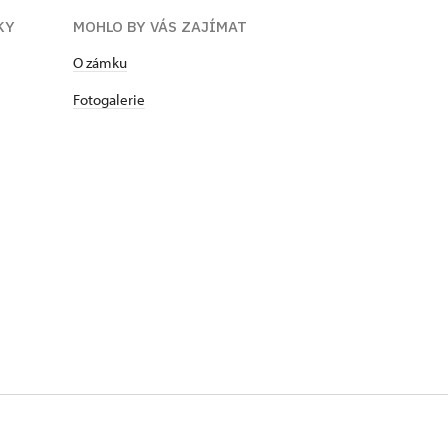
KY
MOHLO BY VÁS ZAJÍMAT
​​​​​​O zámku
Fotogalerie