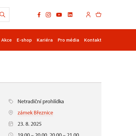
Akce
E-shop
Kariéra
Pro média
Kontakt
Netradiční prohlídka
zámek Březnice
23. 8. 2025
19.00 – 20.00, 20.00 – 21.00,