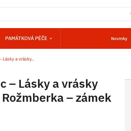
PAMÁTKOVÁ PÉČE
Novinky
ásky a vrásky...
 – Lásky a vrásky
z Rožmberka – zámek