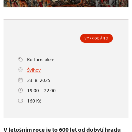
VYPRODÁNO
Kulturní akce
Švihov
23. 8. 2025
19.00 – 22.00
160 Kč
V letošním roce je to 600 let od dobytí hradu