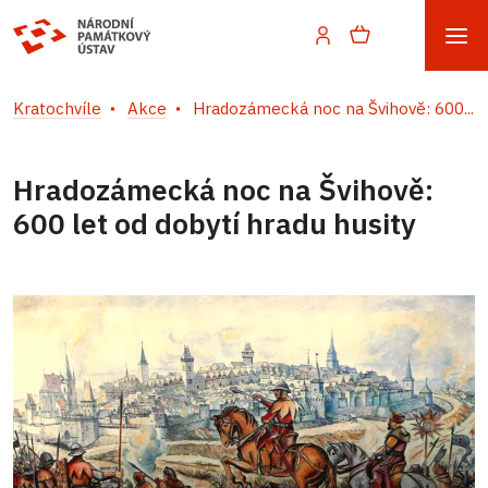
Kratochvíle
Akce
Hradozámecká noc na Švihově: 600...
Hradozámecká noc na Švihově:
600 let od dobytí hradu husity