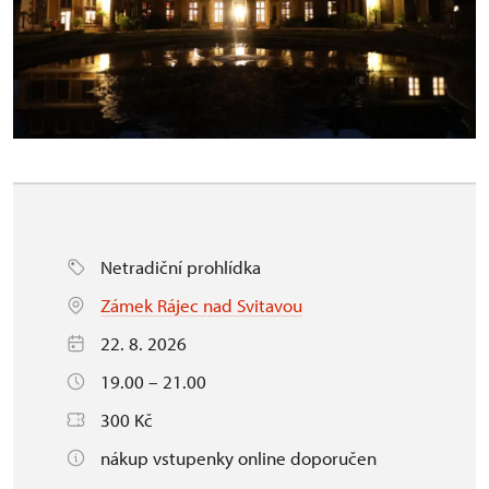
Netradiční prohlídka
Zámek Rájec nad Svitavou
22. 8. 2026
19.00 – 21.00
300 Kč
nákup vstupenky online doporučen