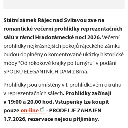
Státní zámek Rájec nad Svitavou zve na
romantické večerní prohlídky reprezentačních
sálů v rámci Hradozámecké noci 2026.
Večerní
prohlídky nejkrásnějších pokojů rájeckého zámku
budou doplněny o komentované ukázky historické
módy "Od rokokové krajky po turnýru" v podání
SPOLKU ELEGANTNÍCH DAM z Brna.
Prohlídky jsou umístěny v I. prohlídkovém okruhu
v reprezentačních sálech
. Prohlídky
začínají
v 19:00 a 20.00 hod.
Vstupenky lze koupit
pouze
on-line
- PRODEJ JE ZAHÁJEN
1.7.2026, rezervace nejsou přijímány.