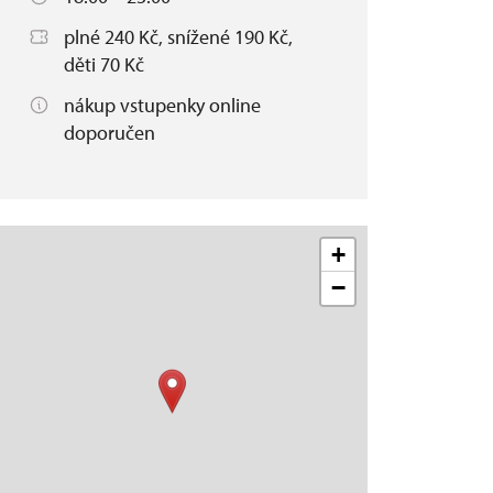
plné 240 Kč, snížené 190 Kč,
děti 70 Kč
nákup vstupenky online
doporučen
+
−