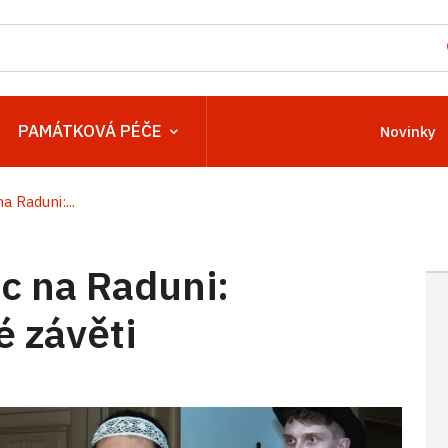
PAMÁTKOVÁ PÉČE
Novinky
 Raduni:...
 na Raduni:
é závěti