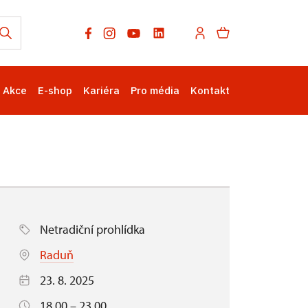
Akce
E-shop
Kariéra
Pro média
Kontakt
Netradiční prohlídka
Raduň
23. 8. 2025
18.00 – 23.00