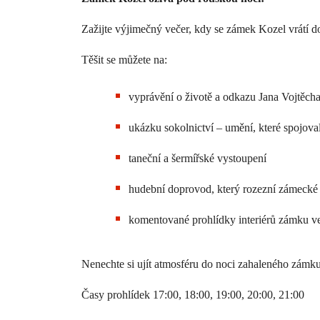
Zažijte výjimečný večer, kdy se zámek Kozel vrátí d
Těšit se můžete na:
vyprávění o životě a odkazu Jana Vojtěch
ukázku sokolnictví – umění, které spojoval
taneční a šermířské vystoupení
hudební doprovod, který rozezní zámecké n
komentované prohlídky interiérů zámku ve
Nenechte si ujít atmosféru do noci zahaleného zámku
Časy prohlídek 17:00, 18:00, 19:00, 20:00, 21:00