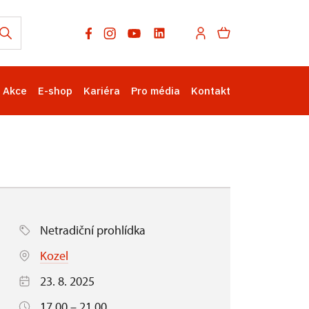
Akce
E-shop
Kariéra
Pro média
Kontakt
Netradiční prohlídka
Kozel
23. 8. 2025
17.00 – 21.00