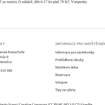
za seniory či mládež, děti 6-17 let platí 70 Kč. Vstupenky
AKT
INFORMACE PRO NÁVŠTĚVNÍ
zámek Kratochvíle
Informace pro návštěvníky
Dvůr 9
Prohlídkové okruhy
Netolice
Návštěvní doba
8 324 380
Rezervace
Vstupné
Tipy na výlety
 texty
licenci Creative Commons
(CC BY-NC-ND 3.0 CZ) (Uveďte