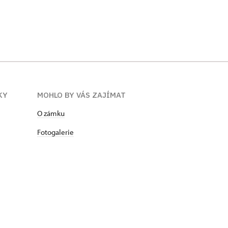
KY
MOHLO BY VÁS ZAJÍMAT
​​​​​​O zámku
Fotogalerie