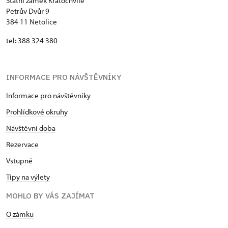
Státní zámek Kratochvíle
Petrův Dvůr 9
384 11 Netolice
tel: 388 324 380
INFORMACE PRO NÁVŠTĚVNÍKY
Informace pro návštěvníky
Prohlídkové okruhy
Návštěvní doba
Rezervace
Vstupné
Tipy na výlety
MOHLO BY VÁS ZAJÍMAT
​​​​​​O zámku