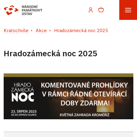
Kratochvíle
Akce
Hradozámecká noc 2025
Hradozámecká noc 2025