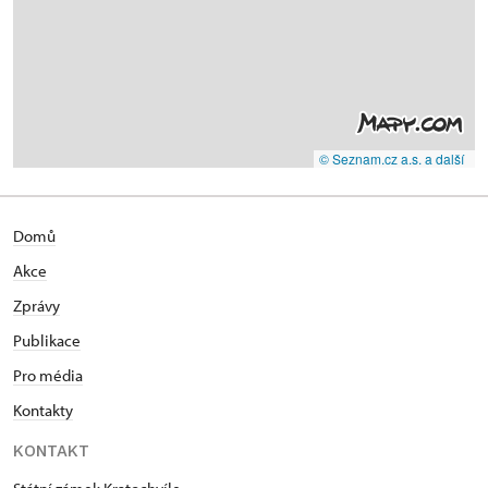
© Seznam.cz a.s. a další
Domů
Akce
Zprávy
Publikace
Pro média
Kontakty
KONTAKT