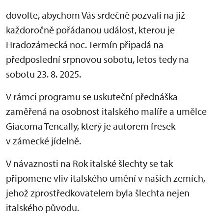
dovolte, abychom Vás srdečně pozvali na již
každoročně pořádanou událost, kterou je
Hradozámecká noc. Termín připadá na
předposlední srpnovou sobotu, letos tedy na
sobotu 23. 8. 2025.
V rámci programu se uskuteční přednáška
zaměřená na osobnost italského malíře a umělce
Giacoma Tencally, který je autorem fresek
v zámecké jídelně.
V návaznosti na Rok italské šlechty se tak
připomene vliv italského umění v našich zemích,
jehož zprostředkovatelem byla šlechta nejen
italského původu.