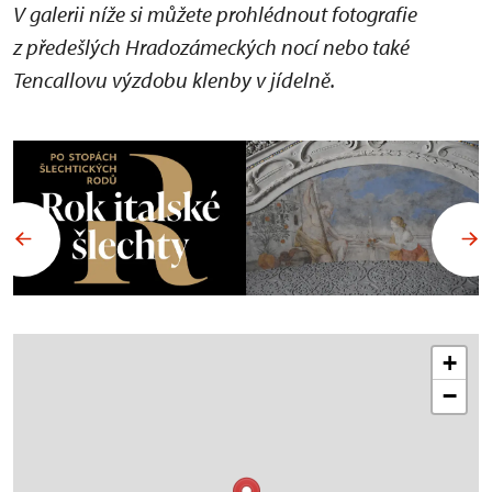
V galerii níže si můžete prohlédnout fotografie
z předešlých Hradozámeckých nocí nebo také
Tencallovu výzdobu klenby v jídelně.
+
−