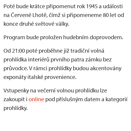
Poté bude krátce připomenut rok 1945 a události
na Červené Lhotě, čímž si připomeneme 80 let od
konce druhé světové války.
Program bude proložen hudebním doprovodem.
Od 21:00 poté proběhne již tradiční volná
prohlídka interiérů prvního patra zámku bez
průvodce. V rámci prohlídky budou akcentovány
exponáty italské provenience.
Vstupenky na večerní volnou prohlídku lze
zakoupit i
online
pod příslušným datem a kategorií
prohlídky.