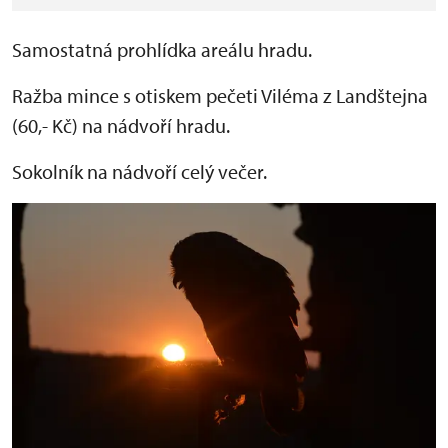
Samostatná prohlídka areálu hradu.
Ražba mince s otiskem pečeti Viléma z Landštejna
(60,- Kč) na nádvoří hradu.
Sokolník na nádvoří celý večer.