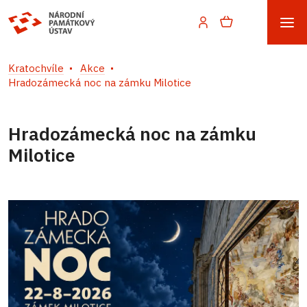
Kratochvíle
Akce
Hradozámecká noc na zámku Milotice
Hradozámecká noc na zámku
Milotice