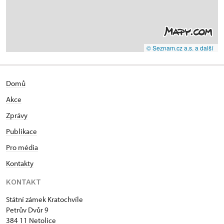
© Seznam.cz a.s. a další
Domů
Akce
Zprávy
Publikace
Pro média
Kontakty
KONTAKT
Státní zámek Kratochvíle
Petrův Dvůr 9
384 11 Netolice