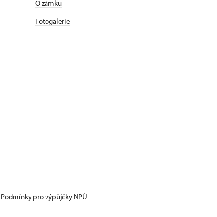
​​​​​​O zámku
Fotogalerie
Podmínky pro výpůjčky NPÚ