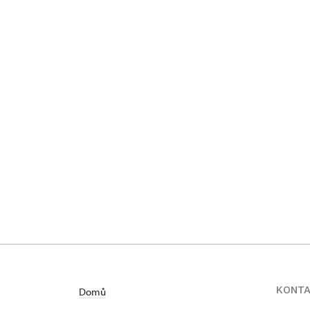
KONT
Domů