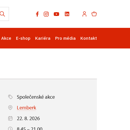
Akce
E-shop
Kariéra
Pro média
Kontakt
Společenské akce
Lemberk
22. 8. 2026
8.45 – 21.00