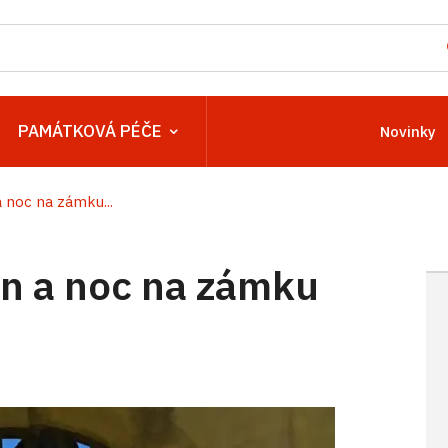
PAMÁTKOVÁ PÉČE
Novinky
noc na zámku...
n a noc na zámku