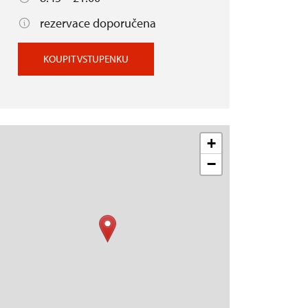
rezervace doporučena
KOUPIT VSTUPENKU
+
−