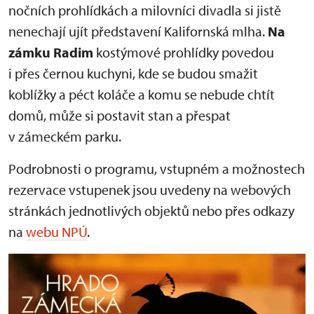
nočních prohlídkách a milovníci divadla si jistě
nenechají ujít představení Kalifornská mlha.
Na
zámku Radim
kostýmové prohlídky povedou
i přes černou kuchyni, kde se budou smažit
koblížky a péct koláče a komu se nebude chtít
domů, může si postavit stan a přespat
v zámeckém parku.
Podrobnosti o programu, vstupném a možnostech
rezervace vstupenek jsou uvedeny na webových
stránkách jednotlivých objektů nebo přes odkazy
na
webu NPÚ
.