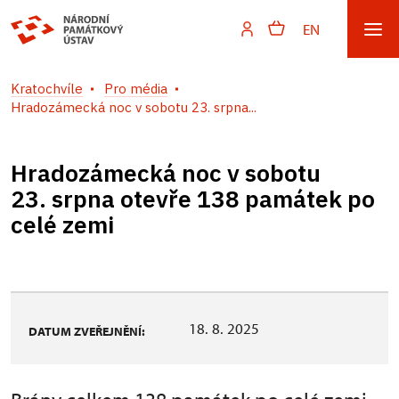
EN
Kratochvíle
Pro média
Hradozámecká noc v sobotu 23. srpna...
Hradozámecká noc v sobotu
23. srpna otevře 138 památek po
celé zemi
18. 8. 2025
DATUM ZVEŘEJNĚNÍ: