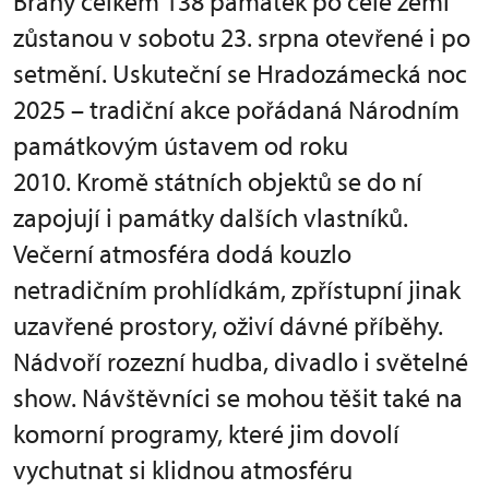
Brány celkem 138 památek po celé zemi
zůstanou v sobotu 23. srpna otevřené i po
setmění. Uskuteční se Hradozámecká noc
2025 – tradiční akce pořádaná Národním
památkovým ústavem od roku
2010. Kromě státních objektů se do ní
zapojují i památky dalších vlastníků.
Večerní atmosféra dodá kouzlo
netradičním prohlídkám, zpřístupní jinak
uzavřené prostory, oživí dávné příběhy.
Nádvoří rozezní hudba, divadlo i světelné
show. Návštěvníci se mohou těšit také na
komorní programy, které jim dovolí
vychutnat si klidnou atmosféru