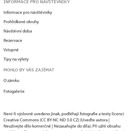
INFORMACE PRO NÁVŠTĚVNÍKY
Informace pro návštěvníky
Prohlídkové okruhy
Návštěvní doba
Rezervace
Vstupné
Tipy na výlety
MOHLO BY VÁS ZAJÍMAT
​​​​​​O zámku
Fotogalerie
Není-li výslovně uvedeno jinak, podléhají fotografie a texty
licenci
Creative Commons
(CC BY-NC-ND 3.0 CZ) (Uveďte autora |
Neužívejte dílo komerčně | Nezasahujte do díla). Při užití obsahu