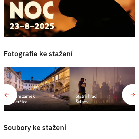
Fotografie ke stažení
Státní zámek
Státní hrad
Uherčice
Švihov
Soubory ke stažení