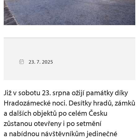
23. 7. 2025
Již v sobotu 23. srpna ožijí památky díky
Hradozámecké noci. Desítky hradů, zámků
a dalších objektů po celém Česku
zůstanou otevřeny i po setmění
a nabídnou návštěvníkům jedinečné