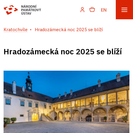
EN
Kratochvíle
Hradozámecká noc 2025 se blíží
Hradozámecká noc 2025 se blíží