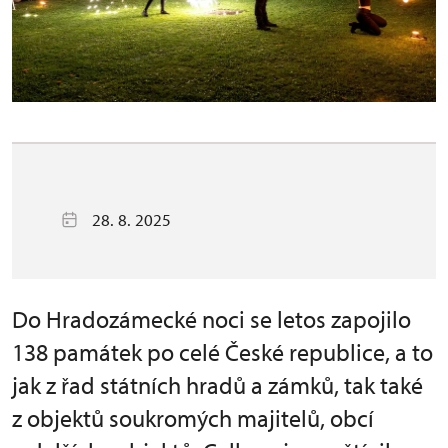
28. 8. 2025
Do Hradozámecké noci se letos zapojilo
138 památek po celé České republice, a to
jak z řad státních hradů a zámků, tak také
z objektů soukromých majitelů, obcí