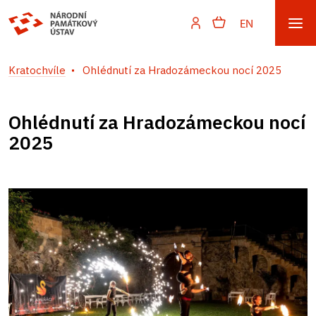
EN
Kratochvíle
Ohlédnutí za Hradozámeckou nocí 2025
Ohlédnutí za Hradozámeckou nocí
2025