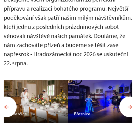
přípravu a realizaci bohatého programu. Největší
poděkování však patří našim milým návštěvníkům,
kteří jednu z posledních prázdninových sobot
věnovali návštěvě našich památek. Doufáme, že
nám zachováte přízeň a budeme se těšit zase
napřesrok - Hradozámecká noc 2026 se uskuteční
22. srpna.
Uherčice
Březnice