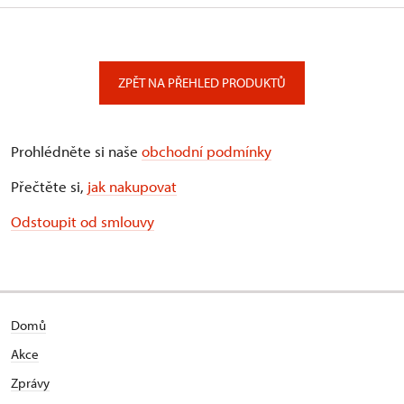
ZPĚT NA PŘEHLED PRODUKTŮ
Prohlédněte si naše
obchodní podmínky
Přečtěte si,
jak nakupovat
Odstoupit od smlouvy
Domů
Akce
Zprávy