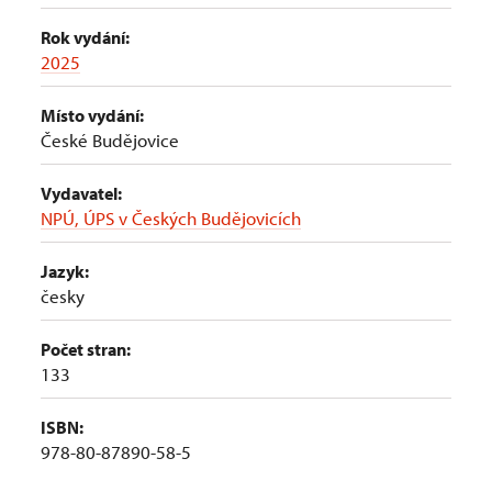
Rok vydání:
2025
Místo vydání:
České Budějovice
Vydavatel:
NPÚ, ÚPS v Českých Budějovicích
Jazyk:
česky
Počet stran:
133
ISBN:
978-80-87890-58-5