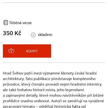
Tištěná verze
350 Kč
skladem
KOUPIT
Hrad Švihov patří mezi významné klenoty české hradní
architektury. Tato publikace představuje komplexního
průvodce, který čtenáře provádí nejen hradními interiéry,
ale také bohatou historií místa, jeho legendami
a zajímavými detaily, které mohou návštěvníkům při běžné
prohlídce snadno uniknout. Autoři se zaměřují na vyvážené
zpracování tématu – oddělují historická fakta od