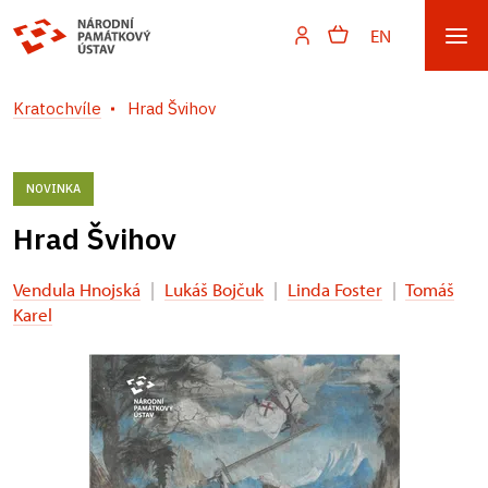
EN
Kratochvíle
Hrad Švihov
NOVINKA
Hrad Švihov
Vendula Hnojská
|
Lukáš Bojčuk
|
Linda Foster
|
Tomáš
Karel