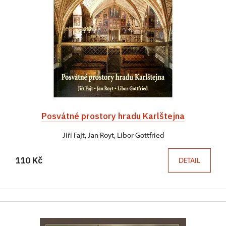
Posvátné prostory hradu Karlštejna
Jiří Fajt, Jan Royt, Libor Gottfried
110 Kč
DETAIL