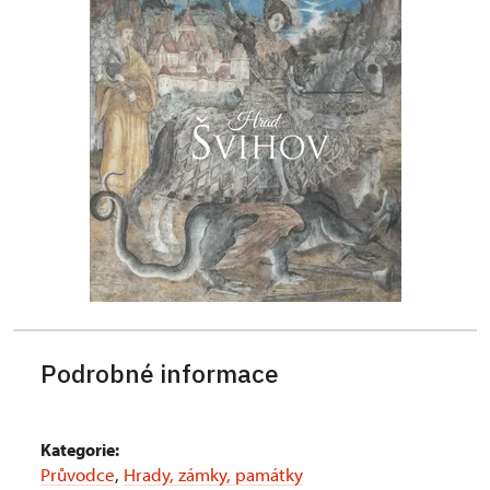
Podrobné informace
Kategorie:
Průvodce
,
Hrady, zámky, památky