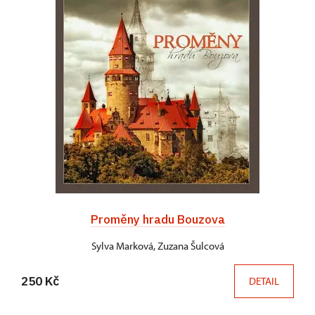
Proměny hradu Bouzova
Sylva Marková, Zuzana Šulcová
250 Kč
DETAIL