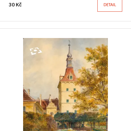
30 Kč
DETAIL