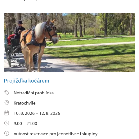
Projížďka kočárem
Netradiční prohlídka
Kratochvíle
10. 8. 2026 – 12. 8. 2026
9.00 – 21.00
nutnost rezervace pro jednotlivce i skupiny