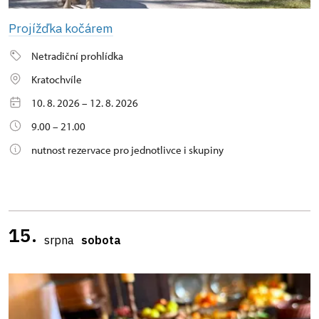
Projížďka kočárem
Netradiční prohlídka
Kratochvíle
10. 8. 2026 – 12. 8. 2026
9.00 – 21.00
nutnost rezervace pro jednotlivce i skupiny
15.
srpna
sobota