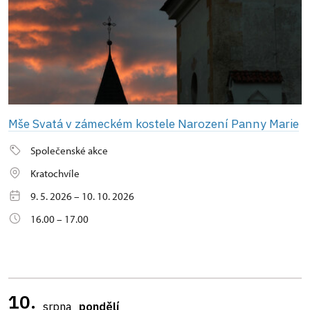
Mše Svatá v zámeckém kostele Narození Panny Marie
Společenské akce
Kratochvíle
9. 5. 2026 – 10. 10. 2026
16.00 – 17.00
10.
srpna
pondělí