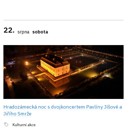
22.
srpna
sobota
Hradozámecká noc s dvojkoncertem Pavlíny Jíšové a
Jiřího Smrže
Kulturní akce