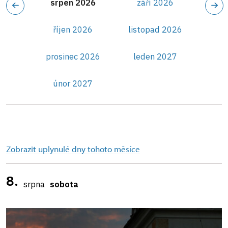
srpen 2026
září 2026
říjen 2026
listopad 2026
prosinec 2026
leden 2027
únor 2027
Zobrazit uplynulé dny tohoto měsíce
8.
srpna
sobota