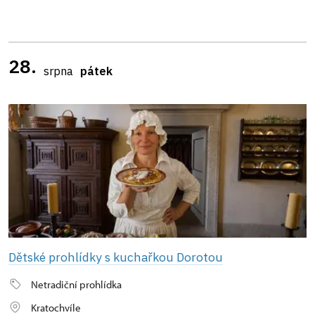
28.
srpna
pátek
Dětské prohlídky s kuchařkou Dorotou
Netradiční prohlídka
Kratochvíle