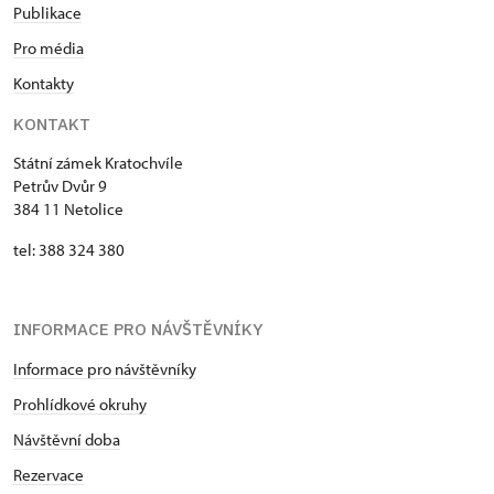
Publikace
Pro média
Kontakty
KONTAKT
Státní zámek Kratochvíle
Petrův Dvůr 9
384 11 Netolice
tel: 388 324 380
INFORMACE PRO NÁVŠTĚVNÍKY
Informace pro návštěvníky
Prohlídkové okruhy
Návštěvní doba
Rezervace