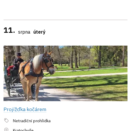
11.
srpna
úterý
Projížďka kočárem
Netradiční prohlídka
Kratochvíle