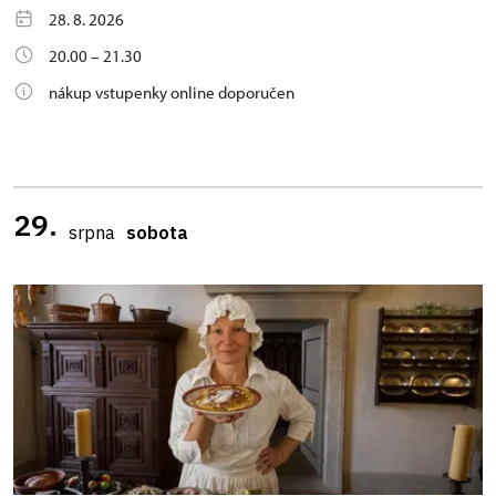
28. 8. 2026
20.00 – 21.30
nákup vstupenky online doporučen
29.
srpna
sobota