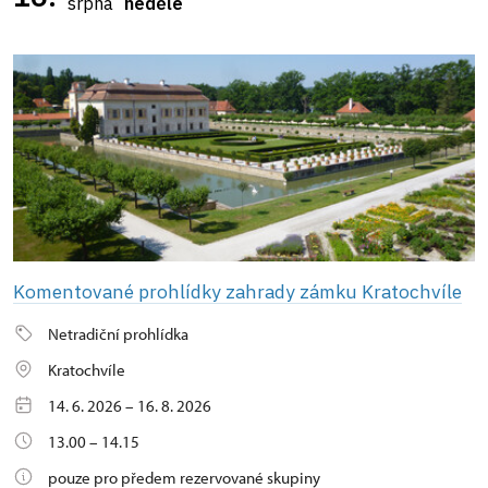
srpna
neděle
Komentované prohlídky zahrady zámku Kratochvíle
Netradiční prohlídka
Kratochvíle
14. 6. 2026 – 16. 8. 2026
13.00 – 14.15
pouze pro předem rezervované skupiny