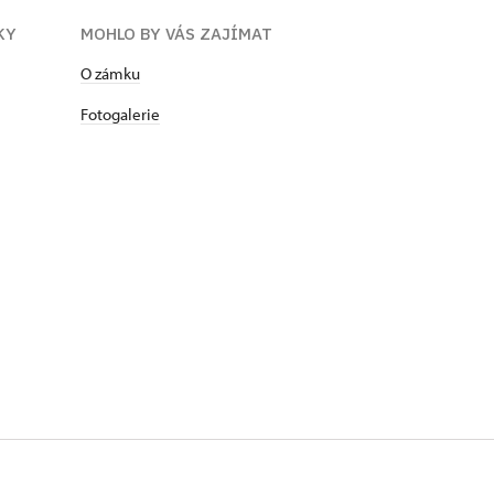
KY
MOHLO BY VÁS ZAJÍMAT
​​​​​​O zámku
Fotogalerie