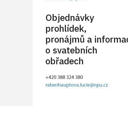
Objednávky
prohlídek,
pronájmů a informa
o svatebních
obřadech
+420 388 324 380
rabenhauptova.lucie@npu.cz