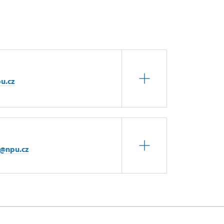
u.cz
a@npu.cz