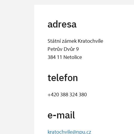
adresa
Státní zámek Kratochvíle
Petrův Dvůr 9
384 11 Netolice
telefon
+420 388 324 380
e-mail
kratochvile@npu.cz