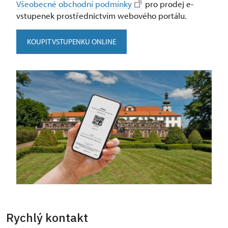
Všeobecné obchodní podmínky
pro prodej e-
vstupenek prostřednictvím webového portálu.
KOUPIT VSTUPENKU ONLINE
Rychlý kontakt