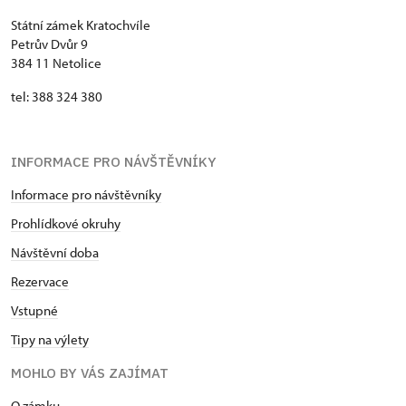
Státní zámek Kratochvíle
Petrův Dvůr 9
384 11 Netolice
tel: 388 324 380
INFORMACE PRO NÁVŠTĚVNÍKY
Informace pro návštěvníky
Prohlídkové okruhy
Návštěvní doba
Rezervace
Vstupné
Tipy na výlety
MOHLO BY VÁS ZAJÍMAT
​​​​​​O zámku