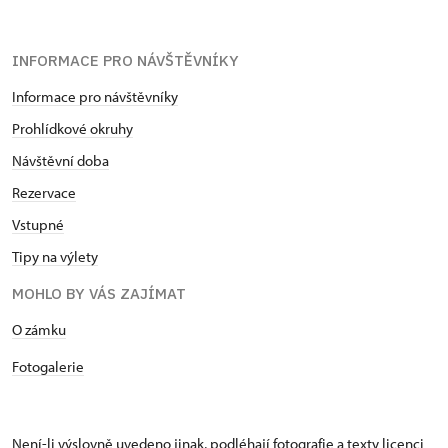
INFORMACE PRO NÁVŠTĚVNÍKY
Informace pro návštěvníky
Prohlídkové okruhy
Návštěvní doba
Rezervace
Vstupné
Tipy na výlety
MOHLO BY VÁS ZAJÍMAT
​​​​​​O zámku
Fotogalerie
Není-li výslovně uvedeno jinak, podléhají fotografie a texty
licenci