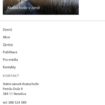
Kratochvíle v zimě
Domů
Akce
Zprávy
Publikace
Pro média
Kontakty
KONTAKT
Státní zámek Kratochvíle
Petrův Dvůr 9
384 11 Netolice
tel: 388 324 380