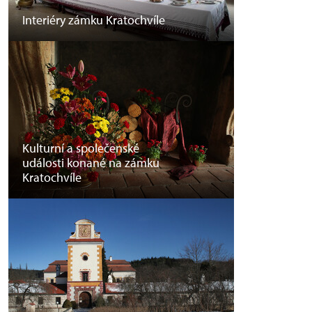
Interiéry zámku Kratochvíle
Kulturní a společenské
události konané na zámku
Kratochvíle