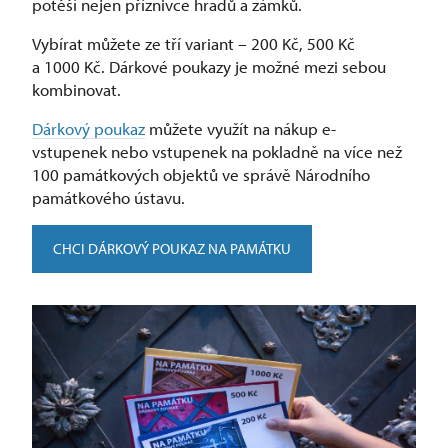
potěší nejen příznivce hradů a zámků.
Vybírat můžete ze tří variant –⁠ 200 Kč, 500 Kč
a 1000 Kč. Dárkové poukazy je možné mezi sebou
kombinovat.
Dárkový poukaz
můžete využít na nákup e-
vstupenek nebo vstupenek na pokladně na více než
100 památkových objektů ve správě Národního
památkového ústavu.
CHCI DÁRKOVÝ POUKAZ NA PAMÁTKU