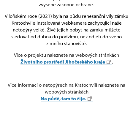
zvýšené zákonné ochraně.
V loňském roce (2021) byla na půdu renesanční vily zámku
Kratochvíle instalovaná webkamera zachycující naše
netopýry velké. Živě jejich pobyt na zámku můžete
sledovat od dubna do podzimu, než odletí do svého
zimního stanoviště.
Více o projektu naleznete na webových stránkách
Životního prostředí Jihočeského kraje
.
Více informací o netopýrech na Kratochvíli naleznete na
webových stránkách
Na půdě, tam to žije.