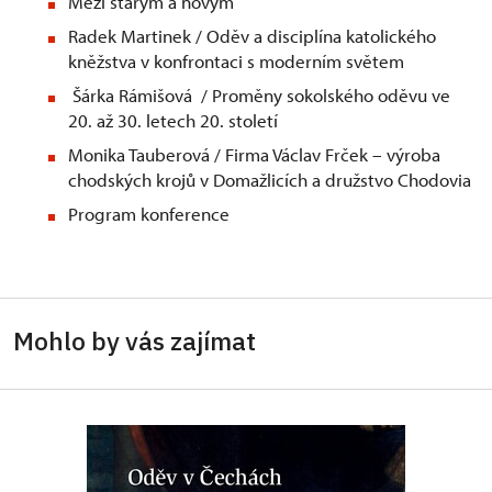
Mezi starým a novým
Radek Martinek / Oděv a disciplína katolického
kněžstva v konfrontaci s moderním světem
Šárka Rámišová / Proměny sokolského oděvu ve
20. až 30. letech 20. století
Monika Tauberová / Firma Václav Frček – výroba
chodských krojů v Domažlicích a družstvo Chodovia
Program konference
Mohlo by vás zajímat