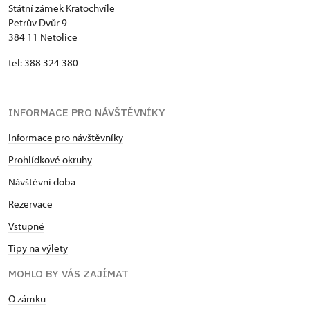
Státní zámek Kratochvíle
Petrův Dvůr 9
384 11 Netolice
tel: 388 324 380
INFORMACE PRO NÁVŠTĚVNÍKY
Informace pro návštěvníky
Prohlídkové okruhy
Návštěvní doba
Rezervace
Vstupné
Tipy na výlety
MOHLO BY VÁS ZAJÍMAT
​​​​​​O zámku