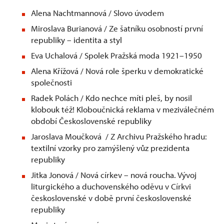
Alena Nachtmannová / Slovo úvodem
Miroslava Burianová / Ze šatníku osobností první
republiky – identita a styl
Eva Uchalová / Spolek Pražská moda 1921–1950
Alena Křížová / Nová role šperku v demokratické
společnosti
Radek Polách / Kdo nechce míti pleš, by nosil
klobouk též! Kloboučnická reklama v meziválečném
období Československé republiky
Jaroslava Moučková / Z Archivu Pražského hradu:
textilní vzorky pro zamýšlený vůz prezidenta
republiky
Jitka Jonová / Nová církev – nová roucha. Vývoj
liturgického a duchovenského oděvu v Církvi
československé v době první československé
republiky