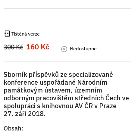
Tištěná verze
160 Kč
300 Kč
Nedostupné
Sborník příspěvků ze specializované
konference uspořádané Národním
památkovým ústavem, územním
odborným pracovištěm středních Čech ve
spolupráci s knihovnou AV ČR v Praze
27. září 2018.
Obsah: