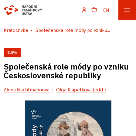
EN
Kratochvíle
Společenská role módy po vzniku...
SLEVA
Společenská role módy po vzniku
Československé republiky
Alena Nachtmannová
|
Olga Klapetková (edd.)