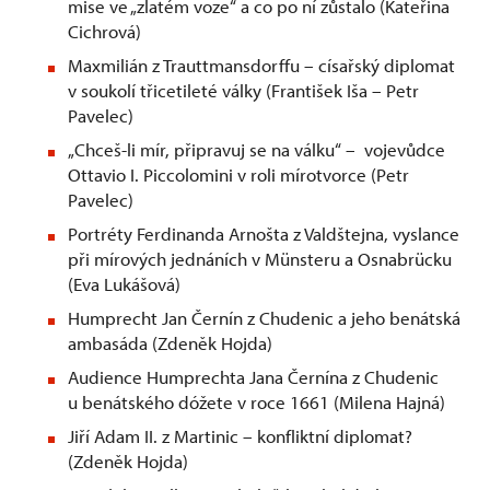
mise ve „zlatém voze“ a co po ní zůstalo (Kateřina
Cichrová)
Maxmilián z Trauttmansdorffu – císařský diplomat
v soukolí třicetileté války (František Iša – Petr
Pavelec)
„Chceš-li mír, připravuj se na válku“ – vojevůdce
Ottavio I. Piccolomini v roli mírotvorce (Petr
Pavelec)
Portréty Ferdinanda Arnošta z Valdštejna, vyslance
při mírových jednáních v Münsteru a Osnabrücku
(Eva Lukášová)
Humprecht Jan Černín z Chudenic a jeho benátská
ambasáda (Zdeněk Hojda)
Audience Humprechta Jana Černína z Chudenic
u benátského dóžete v roce 1661 (Milena Hajná)
Jiří Adam II. z Martinic – konfliktní diplomat?
(Zdeněk Hojda)