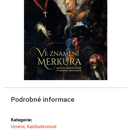
Podrobné informace
Kategorie:
Umění
,
Každodennost