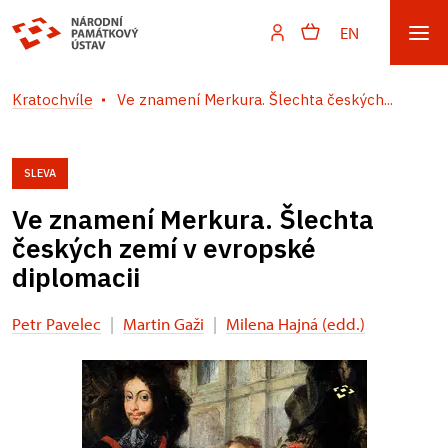
EN
Kratochvíle
Ve znamení Merkura. Šlechta českých...
SLEVA
Ve znamení Merkura. Šlechta
českých zemí v evropské
diplomacii
Petr Pavelec
|
Martin Gaži
|
Milena Hajná (edd.)