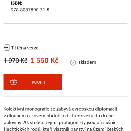
ISBN:
978-8087890-31-8
Tištěná verze
1 550 Kč
1 970 Kč
skladem
KOUPIT
Kolektivní monografie se zabývá evropskou diplomacií
v dlouhém časovém období od středověku do druhé
poloviny 20. století. Jejími protagonisty jsou příslušníci
šlechtických rodů, kteří vlastnili panství na území českých