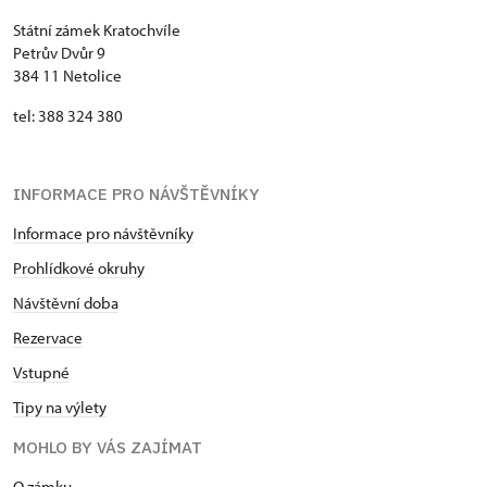
Státní zámek Kratochvíle
Petrův Dvůr 9
384 11 Netolice
tel: 388 324 380
INFORMACE PRO NÁVŠTĚVNÍKY
Informace pro návštěvníky
Prohlídkové okruhy
Návštěvní doba
Rezervace
Vstupné
Tipy na výlety
MOHLO BY VÁS ZAJÍMAT
​​​​​​O zámku