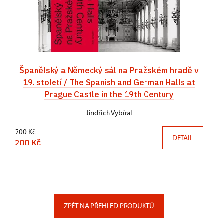
Španělský a Německý sál na Pražském hradě v
19. století / The Spanish and German Halls at
Prague Castle in the 19th Century
Jindřich Vybíral
700 Kč
DETAIL
200 Kč
ZPĚT NA PŘEHLED PRODUKTŮ