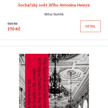
Sochařský svět Jiřího Antonína Heinze
Miloš Stehlík
565 Kč
DETAIL
170 Kč