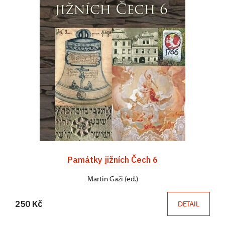
Památky jižních Čech 6
Martin Gaži (ed.)
250 Kč
DETAIL