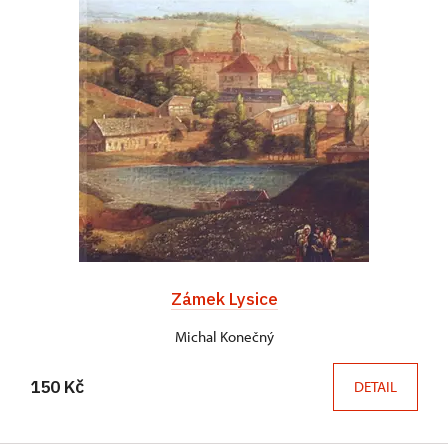
Zámek Lysice
Michal Konečný
150 Kč
DETAIL