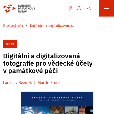
EN
Kratochvíle
Digitální a digitalizovaná...
SLEVA
Digitální a digitalizovaná
fotografie pro vědecké účely
v památkové péči
Ladislav Bezděk
|
Martin Frouz