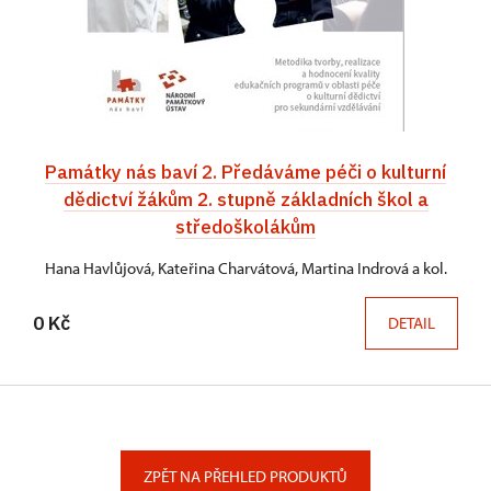
Památky nás baví 2. Předáváme péči o kulturní
dědictví žákům 2. stupně základních škol a
středoškolákům
Hana Havlůjová, Kateřina Charvátová, Martina Indrová a kol.
0 Kč
DETAIL
ZPĚT NA PŘEHLED PRODUKTŮ