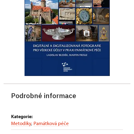
Podrobné informace
Kategorie:
Metodiky
,
Památková péče