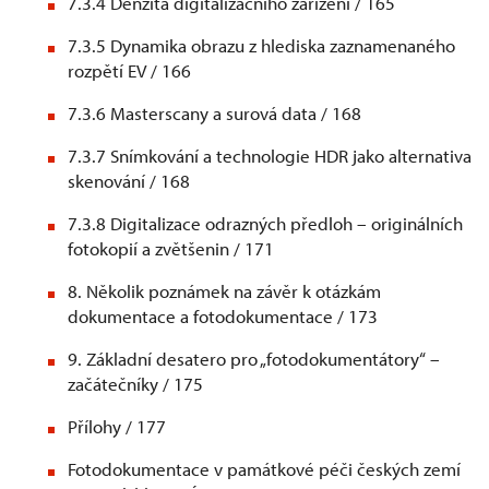
7.3.4 Denzita digitalizačního zařízení / 165
7.3.5 Dynamika obrazu z hlediska zaznamenaného
rozpětí EV / 166
7.3.6 Masterscany a surová data / 168
7.3.7 Snímkování a technologie HDR jako alternativa
skenování / 168
7.3.8 Digitalizace odrazných předloh – originálních
fotokopií a zvětšenin / 171
8. Několik poznámek na závěr k otázkám
dokumentace a fotodokumentace / 173
9. Základní desatero pro „fotodokumentátory“ –
začátečníky / 175
Přílohy / 177
Fotodokumentace v památkové péči českých zemí