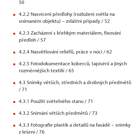
50
4.2.2 Nasvícení předlohy (rozložení světla na
snímaném objektu) – zvláštní případy / 52
4.2.3 Zacházení s křehkým materiálem, fixování
předloh / 57
4.2.4 Nasvětlování reliéfů, práce v noci / 62
4.2.5 Fotodokumentace koberců, tapisérií a jiných
rozměrnějších textilií / 65
4.3 Snímky větších, středních a drobných předmětů
/ 71
4.3.1 Použití světelného stanu / 71
4.3.2 Snímání větších předmětů / 73
4.3.3 Fotografie plastik a detailů na fasádě – snímky
z lešení / 76