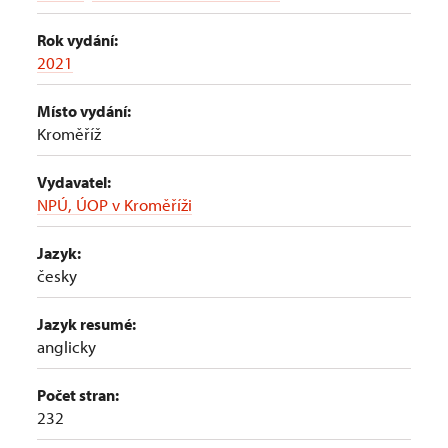
Rok vydání:
2021
Místo vydání:
Kroměříž
Vydavatel:
NPÚ, ÚOP v Kroměříži
Jazyk:
česky
Jazyk resumé:
anglicky
Počet stran:
232