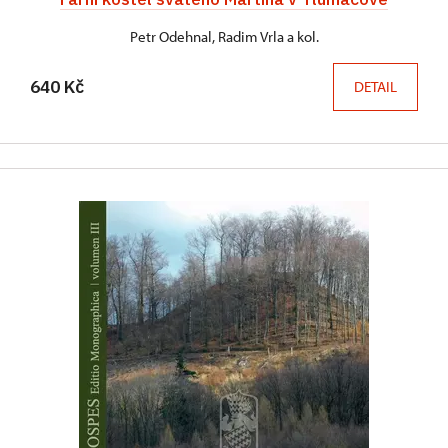
Petr Odehnal, Radim Vrla a kol.
640 Kč
DETAIL