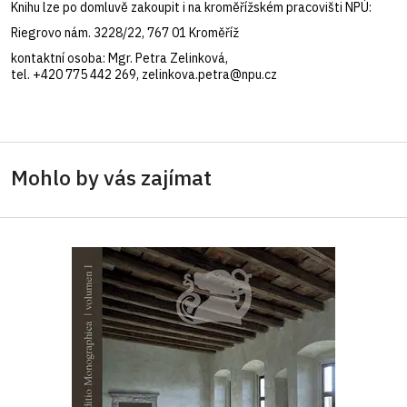
Knihu lze po domluvě zakoupit i na kroměřížském pracovišti NPÚ:
Riegrovo nám. 3228/22, 767 01 Kroměříž
kontaktní osoba: Mgr. Petra Zelinková,
tel. +420 775 442 269, zelinkova.petra@npu.cz
Mohlo by vás zajímat