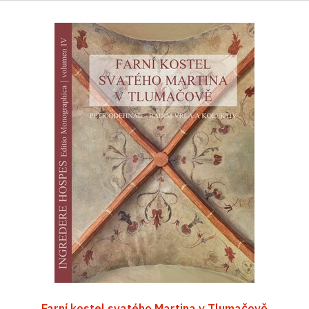
Farní kostel svatého Martina v Tlumačově