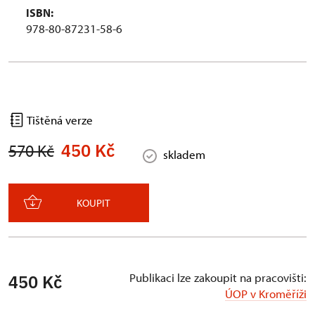
ISBN:
978-80-87231-58-6
Tištěná verze
450 Kč
570 Kč
skladem
KOUPIT
Publikaci lze zakoupit na pracovišti:
450 Kč
ÚOP v Kroměříži