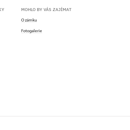
KY
MOHLO BY VÁS ZAJÍMAT
​​​​​​O zámku
Fotogalerie