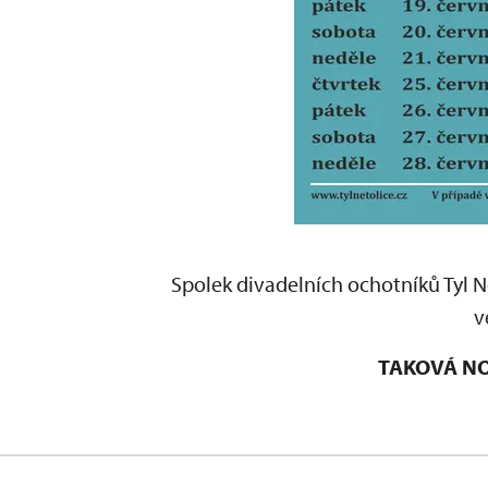
Spolek divadelních ochotníků Tyl Ne
v
TAKOVÁ N