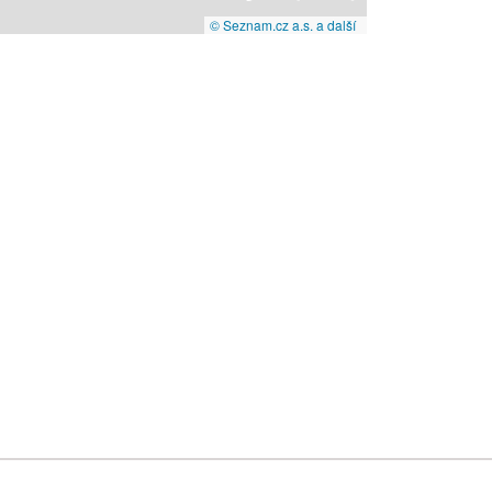
© Seznam.cz a.s. a další