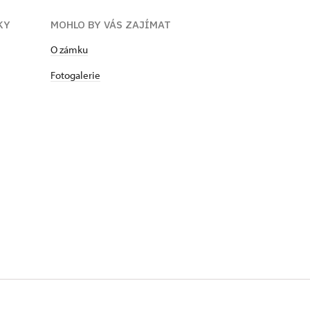
KY
MOHLO BY VÁS ZAJÍMAT
​​​​​​O zámku
Fotogalerie