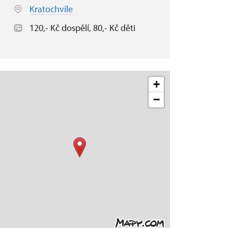
Kratochvíle
120,- Kč dospělí, 80,- Kč děti
+
−