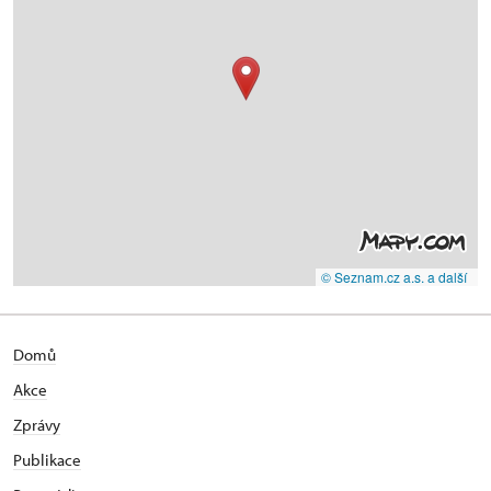
© Seznam.cz a.s. a další
Domů
Akce
Zprávy
Publikace