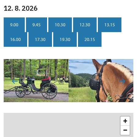
12. 8. 2026
9.00
9.45
10.30
12.30
13.15
16.00
17.30
19.30
20.15
+
−