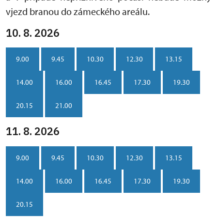
vjezd branou do zámeckého areálu.
10. 8. 2026
9.00
9.45
10.30
12.30
13.15
14.00
16.00
16.45
17.30
19.30
20.15
21.00
11. 8. 2026
9.00
9.45
10.30
12.30
13.15
14.00
16.00
16.45
17.30
19.30
20.15